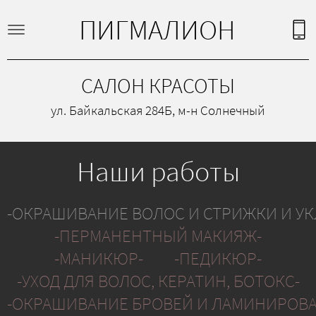
ПИГМАЛИОН
САЛОН КРАСОТЫ
ул. Байкальская 284Б, м-н Солнечный
Наши работы
-ОКРАШИВАНИЕ ВОЛОС И СТРИЖКИ И УК
-ПЕРМАНЕНТНЫЙ МАКИЯЖ-
-МАНИКЮР-
-ПЕДИКЮР-
-УХОД ДЛЯ ВОЛОС, КЕРАТИН, БОТОКС-
-ОКРАШИВАНИЕ БРОВЕЙ И ЛАМИНИРОВ